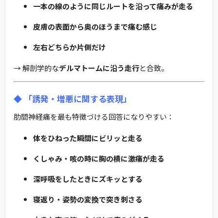
一本の線のように同じルートを沿って痛みが走る
皮膚の表面から奥のほうまで痛む感じ
左右どちらか片側だけ
→ 解剖学的な
デルマトームに沿う走行
と合致。
◆ 「誘発・増悪に関する表現」
肋間神経痛を最も特徴づける回答になりやすい：
体をひねった瞬間にビリッと走る
くしゃみ・咳の時に胸の横に激痛が走る
深呼吸をしたときにズキッとする
寝返り・姿勢の変換で突き刺さる