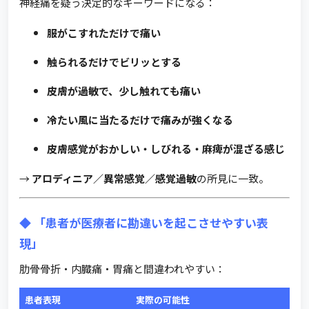
神経痛を疑う決定的なキーワードになる：
服がこすれただけで痛い
触られるだけでビリッとする
皮膚が過敏で、少し触れても痛い
冷たい風に当たるだけで痛みが強くなる
皮膚感覚がおかしい・しびれる・麻痺が混ざる感じ
→
アロディニア／異常感覚／感覚過敏
の所見に一致。
◆ 「患者が医療者に勘違いを起こさせやすい表
現」
肋骨骨折・内臓痛・胃痛と間違われやすい：
患者表現
実際の可能性