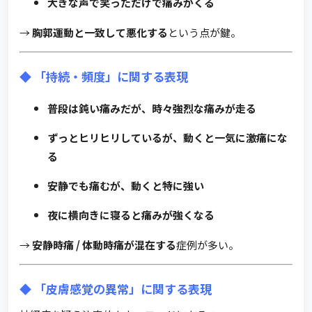
大きな声で笑っただけで痛みがくる
→
胸郭運動と一致して悪化する
という点が鍵。
◆ 「持続・頻度」に関する表現
普段は鈍い痛みだが、時々強烈な痛みが走る
ずっとヒリヒリしているが、動くと一気に激痛にな
る
安静でも痛むが、動くと特に強い
夜に横向きに寝ると痛みが強くなる
→
安静時痛 / 体動時痛が混在する
症例が多い。
◆ 「皮膚感覚の異常」に関する表現