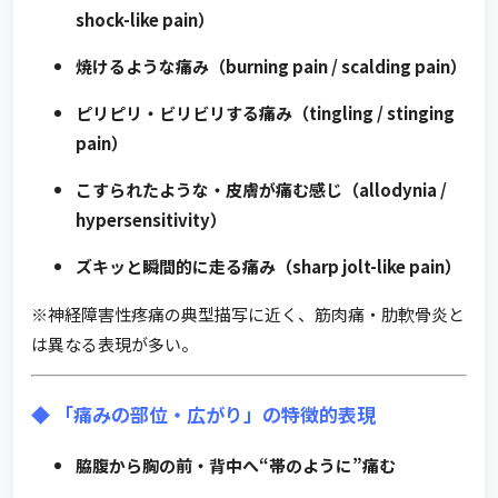
shock-like pain）
焼けるような痛み（burning pain / scalding pain）
ピリピリ・ビリビリする痛み（tingling / stinging
pain）
こすられたような・皮膚が痛む感じ（allodynia /
hypersensitivity）
ズキッと瞬間的に走る痛み（sharp jolt-like pain）
※神経障害性疼痛の典型描写に近く、筋肉痛・肋軟骨炎と
は異なる表現が多い。
◆ 「痛みの部位・広がり」の特徴的表現
脇腹から胸の前・背中へ“帯のように”痛む