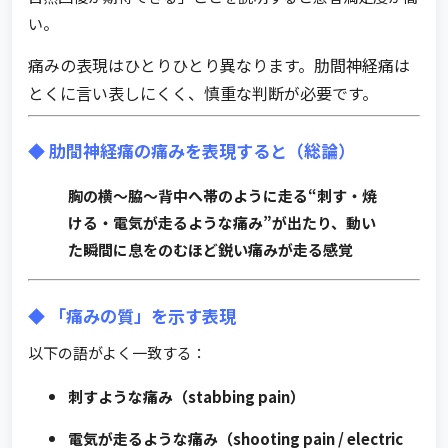
い。
痛みの表現はひとりひとり異なります。肋間神経痛は
とくに言い表しにくく、慎重な判断が必要です。
◆ 肋間神経痛の痛みを表現すると（総論）
胸の横〜脇〜背中へ帯のように走る“刺す・焼
ける・電気が走るような痛み”が出たり、動い
た瞬間に息をのむほど鋭い痛みが走る感覚
◆ 「痛みの質」を示す表現
以下の語がよく一致する：
刺すような痛み（stabbing pain）
電気が走るような痛み（shooting pain / electric