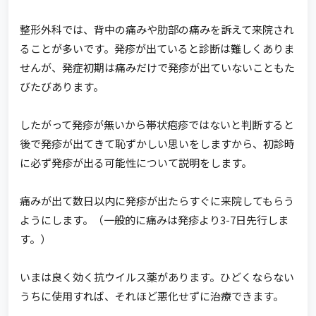
整形外科では、背中の痛みや肋部の痛みを訴えて来院され
ることが多いです。発疹が出ていると診断は難しくありま
せんが、発症初期は痛みだけで発疹が出ていないこともた
びたびあります。
したがって発疹が無いから帯状疱疹ではないと判断すると
後で発疹が出てきて恥ずかしい思いをしますから、初診時
に必ず発疹が出る可能性について説明をします。
痛みが出て数日以内に発疹が出たらすぐに来院してもらう
ようにします。（一般的に痛みは発疹より3-7日先行しま
す。）
いまは良く効く抗ウイルス薬があります。ひどくならない
うちに使用すれば、それほど悪化せずに治療できます。