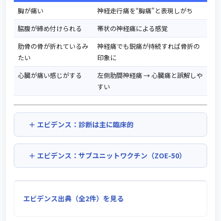
胸が痛い
神経走行痛を“胸痛”と表現しがち
脇腹が締め付けられる
帯状の神経痛による感覚
肋骨の骨が折れているみ
神経痛でも鋭痛が持続すれば骨折の
たい
印象に
心臓が痛い感じがする
左側肋間神経痛 → 心臓痛と誤解しや
すい
エビデンス：診断は主に臨床的
エビデンス：サブユニットワクチン（ZOE-50）
エビデンス出典（全2件）を見る