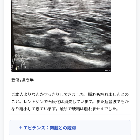
受傷7週間半
ご本人よりなんかすっきりしてきました。腫れも触れませんとの
こと。レントゲンで石灰化は消失しています。また超音波でもか
なり縮小してきています。触診で硬結は触れませんでした。
エビデンス：肉腫との鑑別