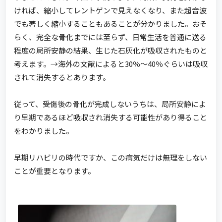
ければ、縮小してレントゲンで見えなくなり、また超音波
でも著しく縮小することもあることが分かりました。おそ
らく、完全な骨化までには至らず、日常生活を普通に送る
程度の局所安静の結果、生じた石灰化が吸収されたものと
考えます。→海外の文献によると30％～40％ぐらいは吸収
されて消失するとあります。
従って、受傷後の骨化が完成しないうちは、局所安静によ
り早期であるほど吸収され消失する可能性があり得ること
をわかりました。
早期リハビリの時代ですか、この病気だけは無理をしない
ことが重要となります。