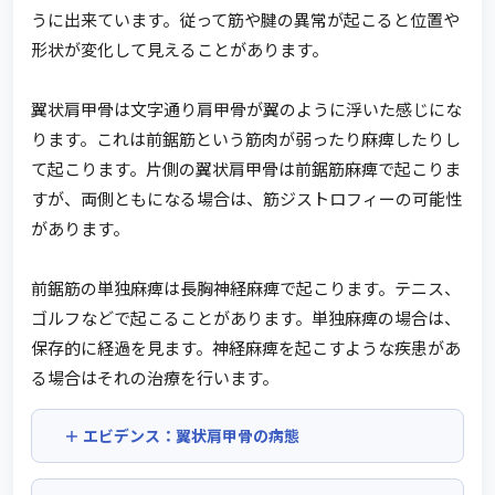
うに出来ています。従って筋や腱の異常が起こると位置や
形状が変化して見えることがあります。
翼状肩甲骨は文字通り肩甲骨が翼のように浮いた感じにな
ります。これは前鋸筋という筋肉が弱ったり麻痺したりし
て起こります。片側の翼状肩甲骨は前鋸筋麻痺で起こりま
すが、両側ともになる場合は、筋ジストロフィーの可能性
があります。
前鋸筋の単独麻痺は長胸神経麻痺で起こります。テニス、
ゴルフなどで起こることがあります。単独麻痺の場合は、
保存的に経過を見ます。神経麻痺を起こすような疾患があ
る場合はそれの治療を行います。
エビデンス：翼状肩甲骨の病態