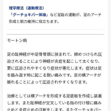
理学療法（運動療法）
「
グーチョキパー体操
」など足趾の運動が、足のアーチ
形成と筋力維持に役立ちます。
モートン病
足の趾神経が中足骨骨頭に挟まれて、締めつけられ圧
迫されることにより神経が炎症を起こして太くなり、
更に圧迫されやすくなり症状が悪化します。症状は足
を踏み返す時に起こる鋭い痛みです。足の横アーチが
崩れることによって圧迫されやすくなります。
治療としては横アーチを形成する足底板を作成し装着
します。また趾神経が交叉している指の付け根に痛み
止めと炎症止めの注射をします。またグーチョキパー