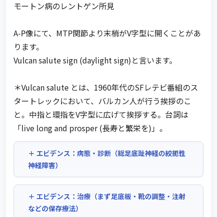
モートン病のレントゲン所見
A-P像にて、MTP関節より末梢がV字型に開くことがあ
ります。
Vulcan salute sign (daylight sign)と言います。
＊Vulcan salute とは、1960年代のSFレテビ番組のス
タートレックにおいて、バルカン人が行う挨拶のこ
と。中指と環指をV字型に広げて挨拶する。台詞は
「live long and prosper (長寿と繁栄を)」。
エビデンス：病態・診断（総足底趾神経の絞扼性
神経障害）
エビデンス：治療（まず足底板・靴の調整・注射
などの保存療法）