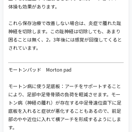
体操も効果があります。
これら保存治療で改善しない場合は、炎症で腫れた趾
神経を切除します。この趾神経は切除しても、あまり
困ることは無く、2，3年後には感覚が回復してくると
されています。
モートンパッド Morton pad
モートン病に使う足底板：アーチをサポートすること
により、足部中足骨骨頭の負荷を軽減させます。モー
トン病（神経の腫れ）が存在する中足骨遠位直下に足
底板を入れると症状が悪化することもあるので、前足
部のやや近位に入れて横アーチを形成するようにしま
す。