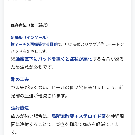
保存療法（第一選択）
足底板（インソール）
横アーチを再構築する目的
で、中足骨頭よりやや近位にモートン
パッドを配置します。
※
腫瘤直下にパッドを置くと症状が悪化
する場合がある
ため注意が必要です。
靴の工夫
つま先が狭くない、ヒールの低い靴を選びましょう。前
足部の圧迫が軽減されます。
注射療法
痛みが強い場合は、
局所麻酔薬＋ステロイド薬
を神経周
囲に注射することで、炎症を抑えて痛みを軽減できま
す。