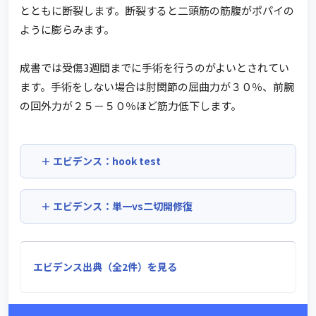
とともに断裂します。断裂すると二頭筋の筋腹がポパイの
ように膨らみます。
成書では受傷3週間までに手術を行うのがよいとされてい
ます。手術をしない場合は肘関節の屈曲力が３０％、前腕
の回外力が２５－５０％ほど筋力低下します。
エビデンス：hook test
エビデンス：単一vs二切開修復
エビデンス出典（全2件）を見る