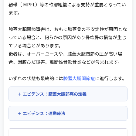
靭帯（ MPFL）等の軟部組織による支持が重要となってい
ます。
膝蓋大腿関節障害は、おもに膝蓋骨の不安定性が原因とな
っている場合と、何らかの原因があり骨軟骨の損傷が生じ
ている場合とがあります。
後者は、オーバーユースや、膝蓋大腿関節の圧が高い場
合、滑膜ひだ障害、離断性骨軟骨炎などが含まれます。
いずれの状態も最終的には
膝蓋大腿関節症
に進行します。
エビデンス：膝蓋大腿部痛の定義
エビデンス：運動療法