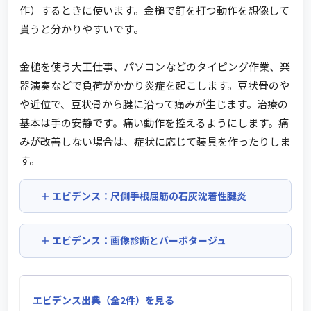
作）するときに使います。金槌で釘を打つ動作を想像して
貰うと分かりやすいです。
金槌を使う大工仕事、パソコンなどのタイピング作業、楽
器演奏などで負荷がかかり炎症を起こします。豆状骨のや
や近位で、豆状骨から腱に沿って痛みが生じます。治療の
基本は手の安静です。痛い動作を控えるようにします。痛
みが改善しない場合は、症状に応じて装具を作ったりしま
す。
エビデンス：尺側手根屈筋の石灰沈着性腱炎
エビデンス：画像診断とバーボタージュ
エビデンス出典（全2件）を見る