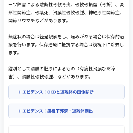
ーツ障害による離断性骨軟骨炎、骨軟骨損傷（骨折）、変
形性関節症、骨壊死、滑膜性骨軟骨腫、神経原性関節症、
関節リウマチなどがあります。
無症状の場合は経過観察をし、痛みがある場合は保存的治
療を行います。保存治療に抵抗する場合は鏡視下に除去し
ます。
鑑別として滑膜の肥厚によるもの（有痛性滑膜ひだ障
害）、滑膜性骨軟骨腫、などがあります。
エビデンス：OCDと遊離体の画像診断
エビデンス：鏡視下郭清・遊離体摘出