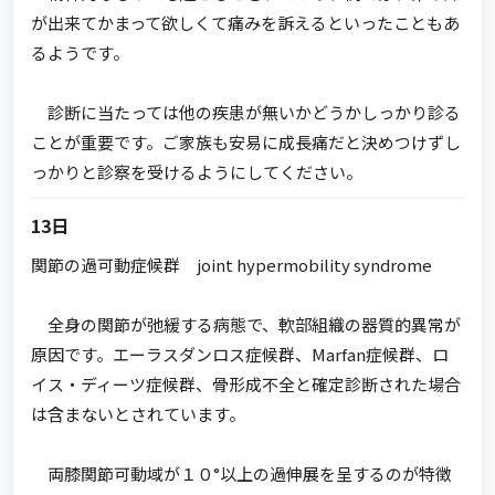
が出来てかまって欲しくて痛みを訴えるといったこともあ
るようです。
診断に当たっては他の疾患が無いかどうかしっかり診る
ことが重要です。ご家族も安易に成長痛だと決めつけずし
っかりと診察を受けるようにしてください。
13日
関節の過可動症候群 joint hypermobility syndrome
全身の関節が弛緩する病態で、軟部組織の器質的異常が
原因です。エーラスダンロス症候群、Marfan症候群、ロ
イス・ディーツ症候群、骨形成不全と確定診断された場合
は含まないとされています。
両膝関節可動域が１０°以上の過伸展を呈するのが特徴