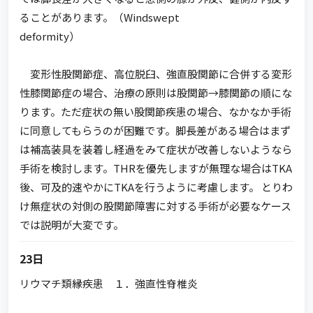
ることがあります。（Windswept
deformity）
変形性股関節症、高位脱臼、強直股関節に合併する変形
性膝関節症の場合、治療の原則は股関節→膝関節の順にな
ります。ただ症状の無い股関節疾患の場合、なかなか手術
に同意してもらうのが困難です。脚長差がある場合はまず
は補高装具を装着し経過をみて症状が改善しないようなら
手術を検討します。THRを優先しますが無理な場合はTKA
後、可及的速やかにTKAを行うように考慮します。 とりわ
け無症状の対側の股関節障害に対する手術が必要なケース
では説明が大変です。
23日
リウマチ類縁疾患 １．強直性脊椎炎