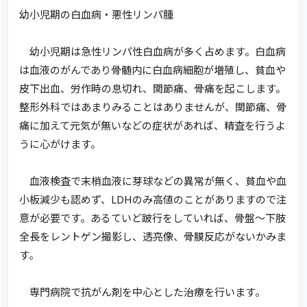
幼小児期の白血病・悪性リンパ腫
幼小児期は急性リンパ性白血病が多く占めます。白血病
は血液のがんであり骨髄内に白血病細胞が増殖し、貧血や
皮下出血、労作時の息切れ、関節痛、骨痛を起こします。
整形外科ではあまりみることはありませんが、関節痛、骨
痛に加えて元気が無いなどの症状があれば、精査を行うよ
うに心がけます。
血液検査で末梢血液に芽球などの異常が無く、貧血や血
小板減少も認めず、LDHのみ高値のことがありますので注
意が必要です。あるていど跛行をしていれば、骨盤～下肢
全長をレントゲン撮影し、透亮像、骨膜反応がないかみま
す。
専門病院で抗がん剤を中心とした治療を行います。