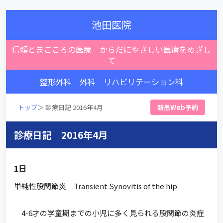
池田医院
信頼とまごころの医療 からだにやさしい医療をめざし
て
整形外科 外科 リハビリテーション科
トップ
＞ 診療日記 2016年4月
新患Web予約
診療日記 2016年4月
1日
単純性股関節炎 Transient Synovitis of the hip
4-6才の学童期までの小児に多く見られる股関節の炎症