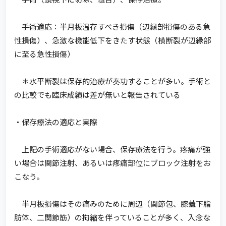
手術適応：半月板温存すべき損傷（辺縁部損傷のある急
性損傷）、急激な機能低下をきたす状態（横断裂が辺縁部
に至る急性損傷）
＊水平断裂は保存的治療が奏功することが多い。手術と
の比較でも臨床成績は差が無いと報告されている
・保存療法の適応と実際
上記の手術適応がない場合、保存療法を行う。疼痛が強
い場合は関節注射、あるいは疼痛部位にブロック注射をお
こなう。
半月板損傷はその痛みのために周辺（関節包、膝蓋下脂
肪体、二関節筋）の拘縮を伴っていることが多く、入念な