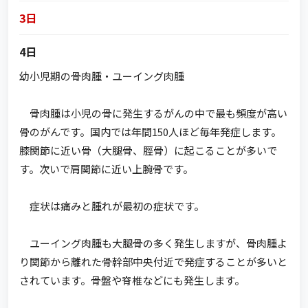
3日
4日
幼小児期の骨肉腫・ユーイング肉腫
骨肉腫は小児の骨に発生するがんの中で最も頻度が高い
骨のがんです。国内では年間150人ほど毎年発症します。
膝関節に近い骨（大腿骨、脛骨）に起こることが多いで
す。次いで肩関節に近い上腕骨です。
症状は痛みと腫れが最初の症状です。
ユーイング肉腫も大腿骨の多く発生しますが、骨肉腫よ
り関節から離れた骨幹部中央付近で発症することが多いと
されています。骨盤や脊椎などにも発生します。