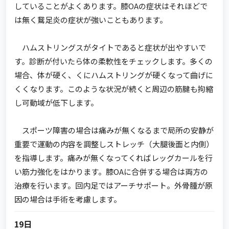
していることがよくあります。膝OAの症状はそれほどで
は無く鵞足炎の症状が強いこともあります。
ハムストリングスがタイトであると症状が出やすいで
す。診断が付いたら体の柔軟性をチェックします。多くの
場合、体が硬く、くにハムストリングが硬くなって曲げに
くくなります。このような状況が続くと周辺の筋腱も拘縮
し可動域が低下します。
スポーツ障害の場合は痛みが無くなるまで局所の安静が
重要で運動の内容を調整しストレッチ（大腿後面と内側）
を指導します。痛みが無くなってくればレッグカールを行
い筋力強化をはかります。膝OAに合併する場合は両方の
治療を行います。回内足ではアーチサポート。外骨腫が原
因の場合は手術を考慮します。
19日