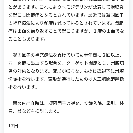
とがあります。これによりヘモジデリンが沈着して滑膜炎
を起こし関節症となるとされています。最近では凝固因子
の補充療法により頻度は減っているとされています。関節
症は出血を繰り返すことで起こりますが、１度の出血でな
ることもあります。
凝固因子の補充療法を受けていても半年間に３回以上、
同一関節に出血する場合を、ターゲット関節とし、滑膜切
除の対象となります。変形が強くないものは鏡視下に滑膜
切除術を行います。変形が進行したものは人工膝関節置換
術を行います。
関節内出血時は、凝固因子の補充、安静入院、牽引、装
具、杖などを検討します。
12日