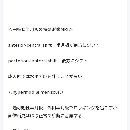
＜円板状半月板の損傷形態MRI＞
anterior-central shift 半月板が前方にシフト
posterior-centoral shift 後方にシフト
成人例では水平断裂を伴うことが多い
＜hypermobile meniscus＞
過可動性半月板。外側半月板でロッキングを起こすが、
画像所見はほぼ正常で診断に苦慮する