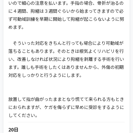
いので細心の注意を払います。手指の場合、骨折が治るの
に４週間、拘縮は３週間ぐらいから始まってきますので必
ず可動域訓練を早期に開始して拘縮が起こらないように努
めます。
そういった対応をきちんと行っても場合により可動域が
落ちることもあります。そのときは根気よくリハビリを行
い、改善しなければ状況により拘縮を剥離する手術を行い
ます。誰しも手術をしたくはありませんから、外傷の初期
対応をしっかりと行うようにします。
放置して指が曲がったままとなり慌てて来られる方もとき
におられますが、ケガを侮らずに早めに受診をするように
してください。
20日