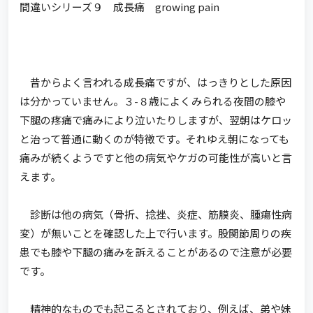
間違いシリーズ９ 成長痛 growing pain
昔からよく言われる成長痛ですが、はっきりとした原因
は分かっていません。３-８歳によくみられる夜間の膝や
下腿の疼痛で痛みにより泣いたりしますが、翌朝はケロッ
と治って普通に動くのが特徴です。それゆえ朝になっても
痛みが続くようですと他の病気やケガの可能性が高いと言
えます。
診断は他の病気（骨折、捻挫、炎症、筋膜炎、腫瘍性病
変）が無いことを確認した上で行います。股関節周りの疾
患でも膝や下腿の痛みを訴えることがあるので注意が必要
です。
精神的なものでも起こるとされており、例えば、弟や妹