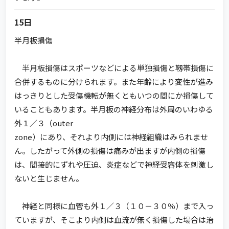
15日
半月板損傷
半月板損傷はスポーツなどによる単独損傷と靱帯損傷に
合併するものに分けられます。また年齢により変性が進み
はっきりとした受傷機転が無くともいつの間にか損傷して
いることもあります。半月板の神経分布は外周のいわゆる
外１／３（outer
zone）にあり、それより内側には神経組織はみられませ
ん。したがって外側の損傷は痛みが出ますが内側の損傷
は、間接的にずれや圧迫、炎症などで神経受容体を刺激し
ないと生じません。
神経と同様に血管も外１／３（１０－３０％）まで入っ
ていますが、そこより内側は血流が無く損傷した場合は治