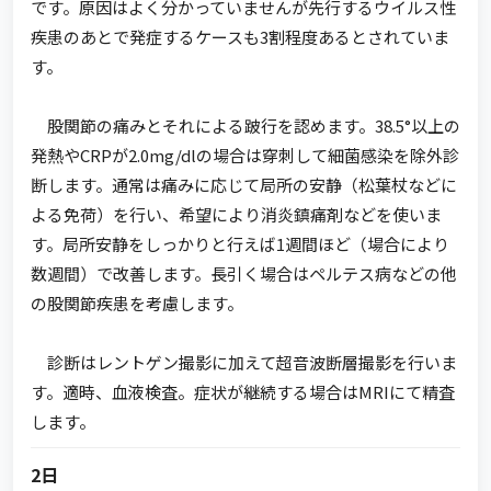
です。原因はよく分かっていませんが先行するウイルス性
疾患のあとで発症するケースも3割程度あるとされていま
す。
股関節の痛みとそれによる跛行を認めます。38.5°以上の
発熱やCRPが2.0mg/dlの場合は穿刺して細菌感染を除外診
断します。通常は痛みに応じて局所の安静（松葉杖などに
よる免荷）を行い、希望により消炎鎮痛剤などを使いま
す。局所安静をしっかりと行えば1週間ほど（場合により
数週間）で改善します。長引く場合はペルテス病などの他
の股関節疾患を考慮します。
診断はレントゲン撮影に加えて超音波断層撮影を行いま
す。適時、血液検査。症状が継続する場合はMRIにて精査
します。
2日