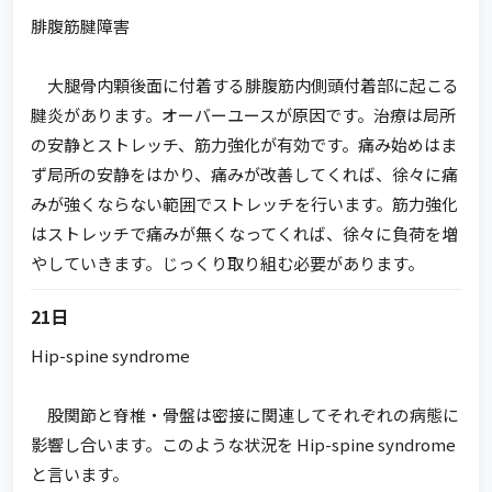
腓腹筋腱障害
大腿骨内顆後面に付着する腓腹筋内側頭付着部に起こる
腱炎があります。オーバーユースが原因です。治療は局所
の安静とストレッチ、筋力強化が有効です。痛み始めはま
ず局所の安静をはかり、痛みが改善してくれば、徐々に痛
みが強くならない範囲でストレッチを行います。筋力強化
はストレッチで痛みが無くなってくれば、徐々に負荷を増
やしていきます。じっくり取り組む必要があります。
21日
Hip-spine syndrome
股関節と脊椎・骨盤は密接に関連してそれぞれの病態に
影響し合います。このような状況を Hip-spine syndrome
と言います。