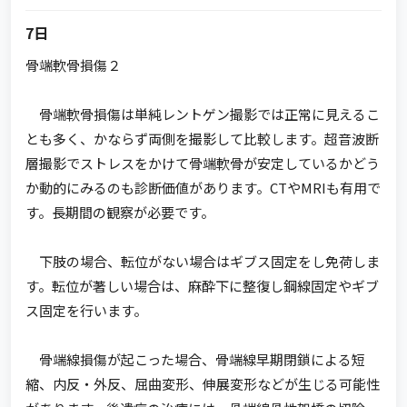
7日
骨端軟骨損傷２
骨端軟骨損傷は単純レントゲン撮影では正常に見えるこ
とも多く、かならず両側を撮影して比較します。超音波断
層撮影でストレスをかけて骨端軟骨が安定しているかどう
か動的にみるのも診断価値があります。CTやMRIも有用で
す。長期間の観察が必要です。
下肢の場合、転位がない場合はギブス固定をし免荷しま
す。転位が著しい場合は、麻酔下に整復し鋼線固定やギブ
ス固定を行います。
骨端線損傷が起こった場合、骨端線早期閉鎖による短
縮、内反・外反、屈曲変形、伸展変形などが生じる可能性