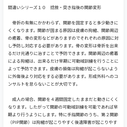
間違いシリーズ１０ 捻挫・突き指後の関節変形
骨折の有無にかかわらず、関節を固定すると多少動きに
くくなります。関節が固まる原因は皮膚の拘縮、関節周辺
の癒着、骨の変形などがありますのでそれぞれの原因に対
し予防し対応する必要があります。骨の変形は骨折を出来
るだけ元通りに治すことで予防できます。関節周辺の癒着
による拘縮は、出来るだけ早期に可動域訓練を行うことに
よって予防できます。皮膚の損傷は拘縮が起こらないよう
に外傷後より対応をする必要があります。形成外科へのコ
ンサルトを怠らないことが大切です。
成人の場合、関節を４週間固定したままだと動きにくく
なります。したがって関節の可動域訓練を可能であれば早
期より行うようにします。特に手指関節のうち、第２関節
（PIP関節）は拘縮が起こりやすく後遺障害が起こりやす