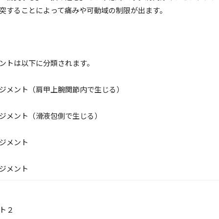
突することによって痛みや可動域の制限が出ます。
ントは以下に分類されます。
ジメント（肩甲上腕関節内で生じる）
ジメント（滑液包側で生じる）
ジメント
ジメント
ト２