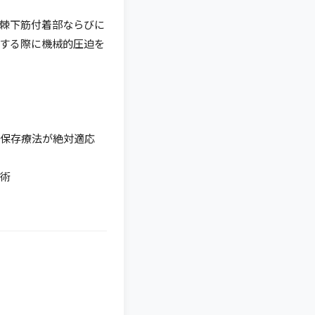
・棘下筋付着部ならびに
する際に機械的圧迫を
保存療法が絶対適応
術