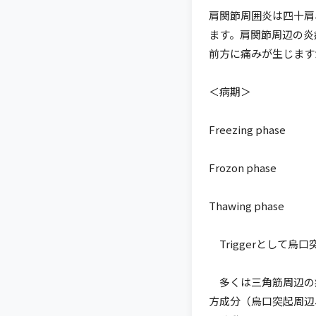
肩関節周囲炎は四十肩
ます。肩関節周辺の炎
前方に痛みが生じます
＜病期＞
Freezing phase
Frozon phase
Thawing phase
Triggerとして
多くは三角筋周辺の
方成分（烏口突起周辺