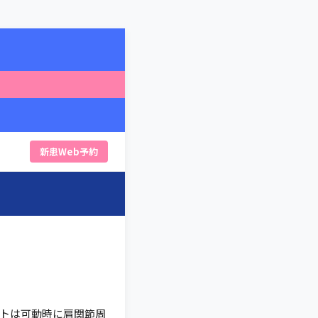
新患Web予約
トは可動時に肩関節周