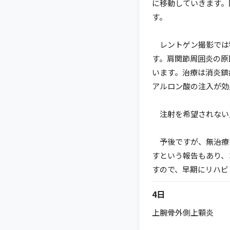
に移動していきます。
す。
レントゲン撮影では
す。肩関節周囲炎の原
います。治療は消炎鎮
アルロン酸の注入が効
注射を希望されない
予後ですが、無治療で
すという報告もあり、
すので、早期にリハビ
4日
上腕骨外側上顆炎