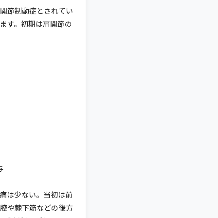
肩関節制動症とされてい
ます。初期は肩関節の
与
痛は少ない。当初は前
腔や棘下筋などの後方