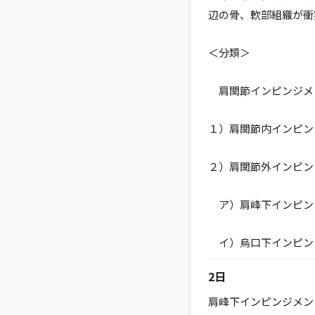
辺の骨、軟部組織が衝
＜分類＞
肩関節インピンジメ
１）肩関節内インピン
２）肩関節外インピン
ア）肩峰下インピン
イ）烏口下インピン
2日
肩峰下インピンジメン