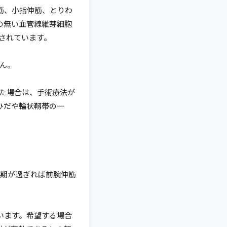
筋、小指伸筋、とりわ
の無い血管線維芽細胞
されています。
ん。
た場合は、手術療法が
ひだや輪状靱帯の一
期が過ぎれば前腕伸筋
います。希望する場合