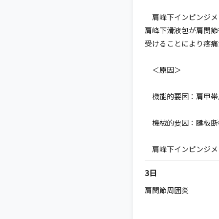
肩峰下インピンジメン
肩峰下滑液包が肩関節
受けることにより疼痛
＜原因＞
機能的要因：肩甲帯
機械的要因：腱板断
肩峰下インピンジメ
3日
肩関節周囲炎