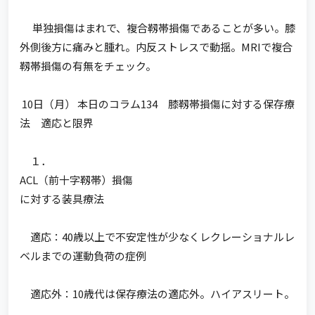
単独損傷はまれで、複合靱帯損傷であることが多い。膝
外側後方に痛みと腫れ。内反ストレスで動揺。MRIで複合
靱帯損傷の有無をチェック。
10日（月） 本日のコラム134 膝靱帯損傷に対する保存療
法 適応と限界
１．
ACL（前十字靱帯）損傷
に対する装具療法
適応：40歳以上で不安定性が少なくレクレーショナルレ
ベルまでの運動負荷の症例
適応外：10歳代は保存療法の適応外。ハイアスリート。