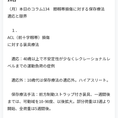
（月）本日のコラム134 膝靱帯損傷に対する保存療法
適応と限界
１．
ACL（前十字靱帯）損傷
に対する装具療法
適応：40歳以上で不安定性が少なくレクレーショナルレ
ベルまでの運動負荷の症例
適応外：10歳代は保存療法の適応外。ハイアスリート。
保存療法手法：前方制動ストラップ付き装具、一週間後
までは、可動域を10-90度、以後拡大。部分荷重は3週より
開始、全荷重は5週間後。