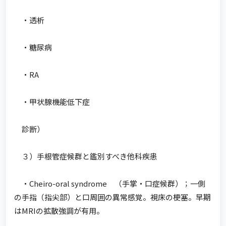
・透析
・糖尿病
・RA
・甲状腺機能低下症
診断）
３）手根管症候群と鑑別すべき他科疾患
・Cheiro-oral syndrome （手掌・口症候群）；一側
の手指（指尖部）と口周囲の異常感覚。視床の梗塞。早期
はMRIの拡散強調が有用。