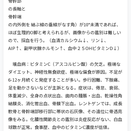
骨幹部
の長軸と
骨幹端
の内外側を 結ぶ線の垂線がなす角）が10°未満であれば、
ほぼ生理的O脚と考えられるが、画像からの鑑別は難しい
ので、採血を行う。（血清カルシウム↓、リン↓、
AlP↑、副甲状腺ホルモン↑、血中２５OHビタミンD↓）
壊血病：ビタミンC（アスコルビン酸）の欠乏。極端な
ダイエット、神経性無食欲症、極端な偏食が原因。不足が
6-12ヶ月続くと発症することが多い。歩行困難、下肢痛、
足を動かさないなどが主訴となる。症状は、倦怠、衰弱、
体重減少、全身の点状出血、歯肉の腫脹・出血、乾燥性角
結膜炎、消化管出血、骨膜下出血。レントゲンでは、成長
軟骨と骨幹端部移行部に帯状の石灰像、その遠位に骨透亮
像をみる。化膿性関節炎との鑑別は炎症反応がない、白血
球数が正常。食事歴、血中のビタミンC濃度が低値。