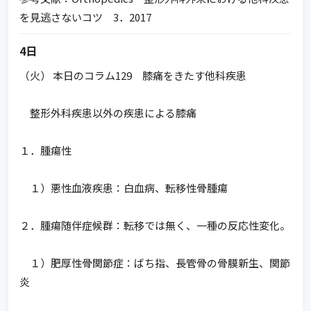
を見逃さないコツ 3．2017
4日
（火） 本日のコラム129 膝痛をきたす他科疾患
整形外科疾患以外の疾患による膝痛
１．腫瘍性
１）悪性血液疾患：白血病、転移性骨腫瘍
２．腫瘍随伴症候群：転移では無く、一種の反応性変化。
１）肥厚性骨関節症：ばち指、長管骨の骨膜新生、関節
炎