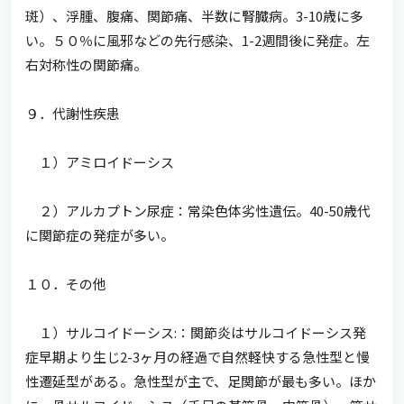
斑）、浮腫、腹痛、関節痛、半数に腎臓病。3-10歳に多
い。５０％に風邪などの先行感染、1-2週間後に発症。左
右対称性の関節痛。
９．代謝性疾患
１）アミロイドーシス
２）アルカプトン尿症：常染色体劣性遺伝。40-50歳代
に関節症の発症が多い。
１０．その他
１）サルコイドーシス:：関節炎はサルコイドーシス発
症早期より生じ2-3ヶ月の経過で自然軽快する急性型と慢
性遷延型がある。急性型が主で、足関節が最も多い。ほか