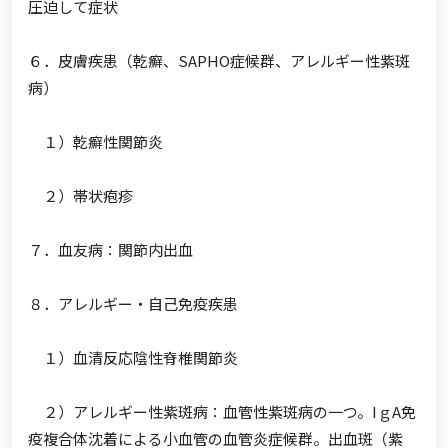
圧迫して症状
６．皮膚疾患（乾癬、SAPHO症候群、アレルギー性紫斑
病）
１）乾癬性関節炎
２）帯状疱疹
７．血友病：関節内出血
８．アレルギー・自己免疫疾患
１）血清反応陰性脊椎関節炎
２）アレルギー性紫斑病：血管性紫斑病の一つ。IｇA免
疫複合体沈着による小血管の血管炎症候群。出血斑（紫