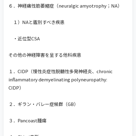
６．神経痛性筋萎縮症（neuralgic amyotrophy；NA）
１）NAと鑑別すべき疾患
・近位型CSA
その他の神経障害を呈する他科疾患
１．CIDP（慢性炎症性脱髄性多発神経炎、chronic
inflammatory demyelinating polyneuropathy:
CIDP）
２．ギラン・バレー症候群（GB）
３．Pancoast腫瘍