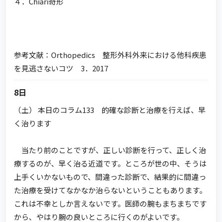
４．Chiari奇形
参考文献：Orthopedics 整形外科外来における他科疾患
を見逃さないコツ 3．2017
8日
（土） 本日のコラム133 的確な診断と治療を行えば、早
く治ります
当たり前のことですが、正しい診断を行って、正しく治
療するのが、早く治る近道です。ところが世の中、そうは
上手くいかないもので、間違った診断で、結果的に間違っ
た治療を受けてなかなか治らないということもあります。
これは不幸としか言えないです。医師の腕もまちまちです
から、やはり腕の良いところに行くのがよいです。