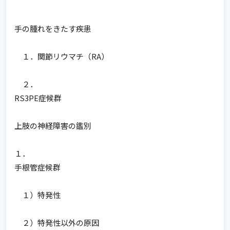
手の腫れをきたす疾患
１．関節リウマチ（RA）
２．
RS3PE症候群
上肢の神経障害の鑑別
１．
手根管症候群
１）特発性
２）特発性以外の原因