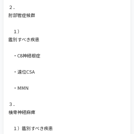
２．
肘部管症候群
１）
鑑別すべき疾患
・C8神経根症
・遠位CSA
・MMN
３．
橈骨神経麻痺
１）鑑別すべき疾患