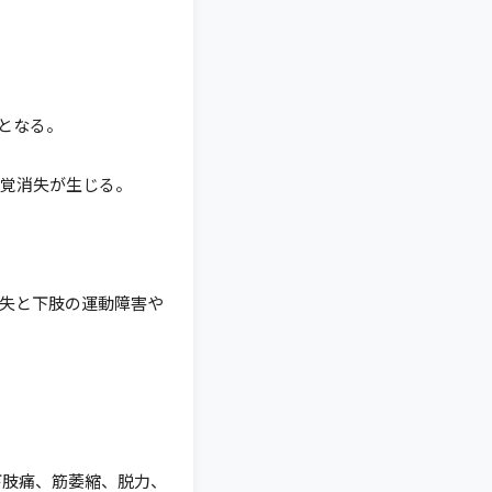
状となる。
覚消失が生じる。
失と下肢の運動障害や
下肢痛、筋萎縮、脱力、