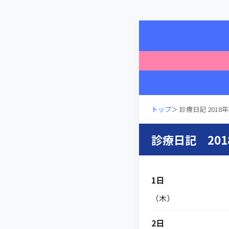
トップ
＞ 診療日記 2018年
診療日記 201
1日
（木）
2日