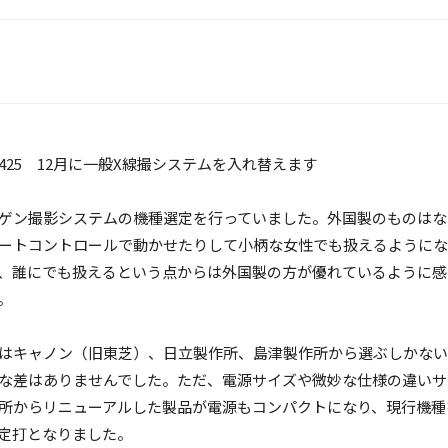
25 12月に一般X線撮システムを入れ替えます
ゲン撮影システムの機種選定を行っていました。外国製のものはな
ートコントロールで動かせたりして小柄な女性でも扱えるようにな
、誰にでも扱えるという点からは外国製の方が優れているように感
。
はキャノン（旧東芝）、日立製作所、島津製作所から選ぶしかない
な差はありませんでした。ただ、電源サイズや微妙な仕様の違いサ
所からリニューアルした製品が電源もコンパクトになり、現行機種
定打となりました。