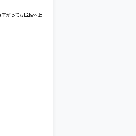
下がってもL2椎体上