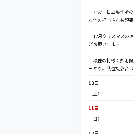
なお、日立製作所の
ん他の担当さんも頑張
12月クリスマスの連
どお願いします。
機種の特徴：照射設
ーあり。臥位撮影台は
10日
（土）
11日
（日）
12日