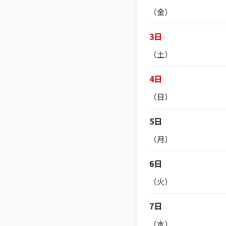
（金）
3日
（土）
4日
（日）
5日
（月）
6日
（火）
7日
（水）