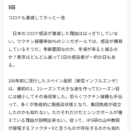
5日
コロナも激減してホッと一息
日本のコロナ感染が激減した理由ははっきりしていな
い。ワクチン接種率80％のシンガポールでは、感染が爆発
しているそうだ。季節要因なのか、冬場が来ると減るの
か？東京はどんどん減って1日の感染者が一桁の日もあ
る。
100年前に流行したスペイン風邪（新型インフルエンザ）
は、最初の1，2シーズンで大きな波を作って3シーズン目
には縮小してその後収束した。恐らくワクチン接種も手伝
って、多くが免疫的に既感染状態となり、集団免疫が成立
したのかも知れない。ただそれだけだとシンガポールが増
えている理由が説明出来ない。従って、IPS研の山中教授
が提唱するファクターXと言うものが存在するのかも知れ