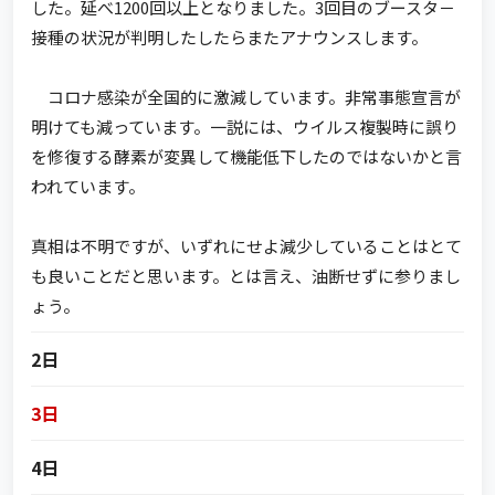
した。延べ1200回以上となりました。3回目のブースタ－
接種の状況が判明したしたらまたアナウンスします。
コロナ感染が全国的に激減しています。非常事態宣言が
明けても減っています。一説には、ウイルス複製時に誤り
を修復する酵素が変異して機能低下したのではないかと言
われています。
真相は不明ですが、いずれにせよ減少していることはとて
も良いことだと思います。とは言え、油断せずに参りまし
ょう。
2日
3日
4日