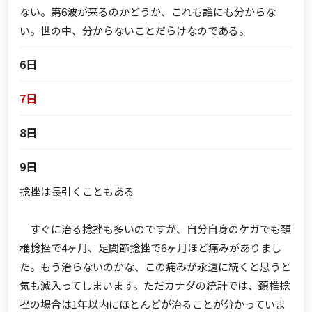
ない。第6波が来るのかどうか、これも誰にも分からな
い。世の中、分からないことだらけなのである。
6日
7日
8日
9日
捻挫は長引くこともある
すぐに治る捻挫も多いのですが、自分自身のケガでも頚
椎捻挫で4ヶ月、足関節捻挫で6ヶ月ほど痛みがありまし
た。もう治らないのかな、この痛みが永遠に続くと思うと
気も滅入ってしまいます。ただカナダの統計では、頚椎捻
挫の場合は1年以内にほとんどが治ることが分かっていま